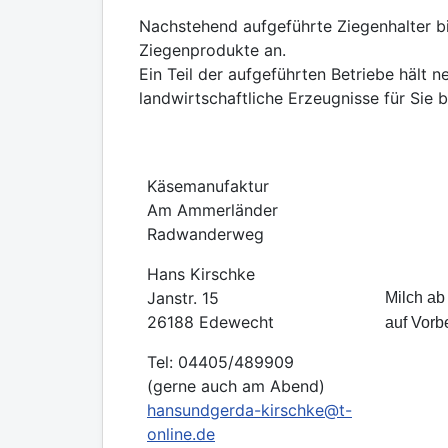
Nachstehend aufgeführte Ziegenhalter b
Ziegenprodukte an.
Ein Teil der aufgeführten Betriebe hält
landwirtschaftliche Erzeugnisse für Sie b
Käsemanufaktur
Am Ammerländer
Radwanderweg
Hans Kirschke
Janstr. 15
Milch ab
26188 Edewecht
auf Vorb
Tel: 04405/489909
(gerne auch am Abend)
hansundgerda-kirschke@t-
online.de