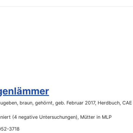
egenlämmer
ugeben, braun, gehörnt, geb. Februar 2017, Herdbuch, CAE
niert (4 negative Untersuchungen), Mütter in MLP
052-3718