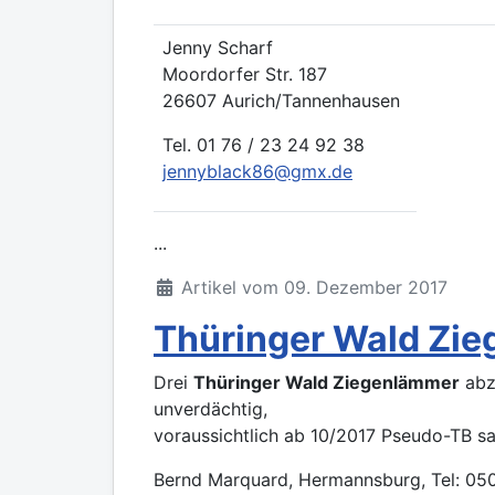
Jenny Scharf
Moordorfer Str. 187
26607 Aurich/Tannenhausen
Tel. 01 76 / 23 24 92 38
jennyblack86@gmx.de
...
Artikel vom 09. Dezember 2017
Thüringer Wald Zi
Drei
Thüringer Wald Ziegenlämmer
abz
unverdächtig,
voraussichtlich ab 10/2017 Pseudo-TB sa
Bernd Marquard, Hermannsburg, Tel: 05