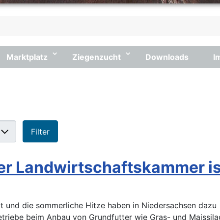
Marktplatz
Ziegenzucht
Downloads
I
 #
Filter
er Landwirtschaftskammer is
t und die sommerliche Hitze haben in Niedersachsen dazu
 Betriebe beim Anbau von Grundfutter wie Gras- und Maissil