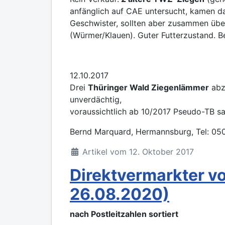
anfänglich auf CAE untersucht, kamen da
Geschwister, sollten aber zusammen übe
(Würmer/Klauen). Guter Futterzustand. 
12.10.2017
Drei
Thüringer Wald Ziegenlämmer
abz
unverdächtig,
voraussichtlich ab 10/2017 Pseudo-TB sa
Bernd Marquard, Hermannsburg, Tel: 05
Artikel vom 12. Oktober 2017
Direktvermarkter v
26.08.2020)
nach Postleitzahlen sortiert