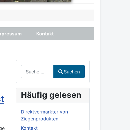
mpressum
Kontakt
Suchen
Suchen
Häufig gelesen
t
Direktvermarkter von
Ziegenprodukten
Kontakt
age