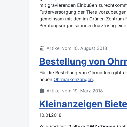
mit gravierenden Einbußen zurechtkom
Futterversorgung der Tiere vorzubeugen
gemeinsam mit den im Grünen Zentrum
Beratungsorganisationen kurzfristig ein
Artikel vom 10. August 2018
Bestellung von Oh
Für die Bestellung von Ohrmarken gibt 
neuen
Ohrmarkenzangen
.
Artikel vom 19. März 2018
Kleinanzeigen Biet
10.01.2018
Kein Verkauf:
2 ältere TWZ-Ziegen
(gehö