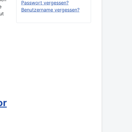
Passwort vergessen?
e
Benutzername vergessen?
ut
or