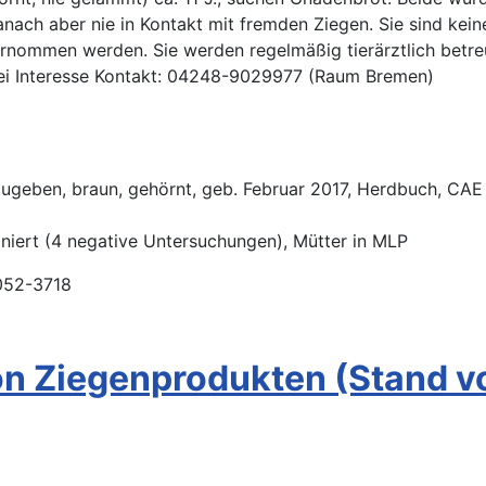
nach aber nie in Kontakt mit fremden Ziegen. Sie sind kein
rnommen werden. Sie werden regelmäßig tierärztlich betre
Bei Interesse Kontakt: 04248-9029977 (Raum Bremen)
ugeben, braun, gehörnt, geb. Februar 2017, Herdbuch, CAE
niert (4 negative Untersuchungen), Mütter in MLP
052-3718
on Ziegenprodukten (Stand v