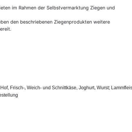
ieten im Rahmen der Selbstvermarktung Ziegen und
 neben den beschriebenen Ziegenprodukten weitere
ereit.
 Hof, Frisch-, Weich- und Schnittkäse, Joghurt, Wurst; Lammflei
estellung