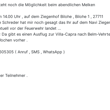
eht noch die Möglichkeit beim abendlichen Melken
14.00 Uhr , auf dem Ziegenhof Bilohe , Bilohe 1 , 27711
ne Schreder hat mir noch gesagt das Ihr auf dem Navi Ziege
entuell vor der Feuerwehr landet …
: Da gibt es einen Ausflug zur Villa-Capra nach Belm-Vehrte
Wochen vorher .
05305 ( Anruf , SMS , WhatsApp )
er Teilnehmer .