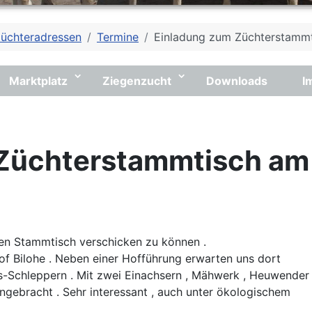
üchteradressen
Termine
Einladung zum Züchterstamm
Marktplatz
Ziegenzucht
Downloads
I
 Züchterstammtisch am
ten Stammtisch verschicken zu können .
of Bilohe . Neben einer Hofführung erwarten uns dort
s-Schleppern . Mit zwei Einachsern , Mähwerk , Heuwender
ngebracht . Sehr interessant , auch unter ökologischem