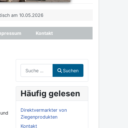
tisch am 10.05.2026
mpressum
Kontakt
Suchen
Suchen
Häufig gelesen
Direktvermarkter von
 und
Ziegenprodukten
Kontakt