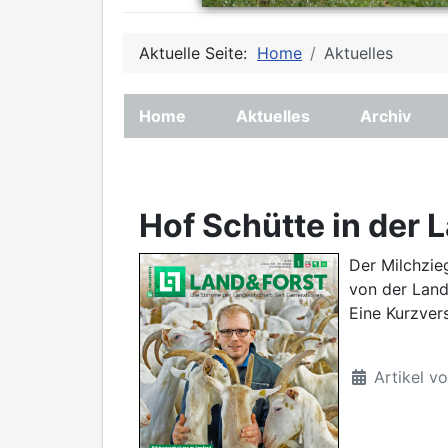
Aktuelle Seite:
Home
Aktuelles
Home
Aktuelles
Archiv
Hof Schütte in der 
Der Milchzie
von der Land
Eine Kurzver
Artikel v