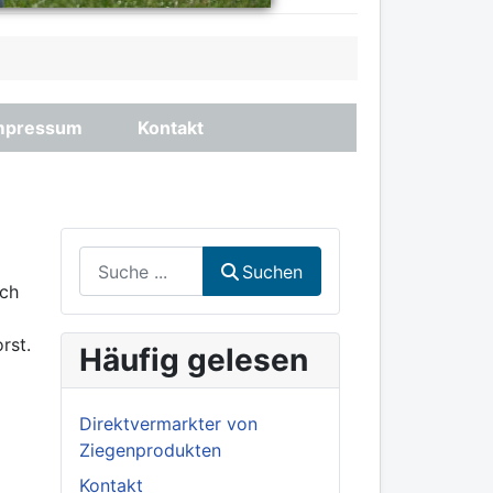
mpressum
Kontakt
Suchen
Suchen
uch
rst.
Häufig gelesen
Direktvermarkter von
Ziegenprodukten
Kontakt