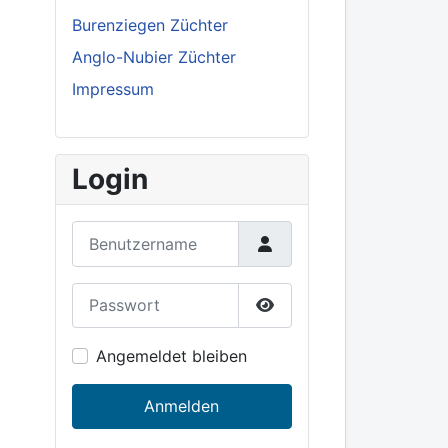
Burenziegen Züchter
Anglo-Nubier Züchter
Impressum
Login
Benutzername
Passwort
Show Password
Angemeldet bleiben
Anmelden