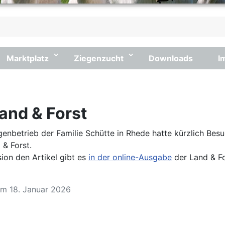
Marktplatz
Ziegenzucht
Downloads
I
Land & Forst
genbetrieb der Familie Schütte in Rhede hatte kürzlich Bes
 & Forst.
sion den Artikel gibt es
in der online-Ausgabe
der Land & Fo
om 18. Januar 2026