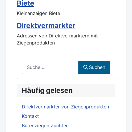
Biete
Kleinanzeigen Biete
Direktvermarkter
Adressen von Direktvermarktern mit
Ziegenprodukten
Suchen
Suchen
Häufig gelesen
Direktvermarkter von Ziegenprodukten
Kontakt
Burenziegen Züchter