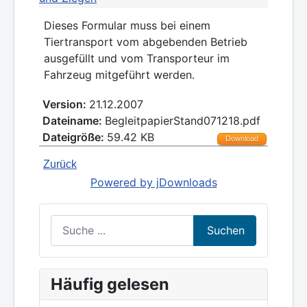
Dieses Formular muss bei einem
Tiertransport vom abgebenden Betrieb
ausgefüllt und vom Transporteur im
Fahrzeug mitgeführt werden.
Version:
21.12.2007
Dateiname:
BegleitpapierStand071218.pdf
Dateigröße:
59.42 KB
Download
Zurück
Powered by jDownloads
Suchen
Suchen
Häufig gelesen